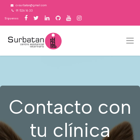
cvsurbatan@gmail.com
91 526 16 33
Síguenos
Contacto con
tu clínica